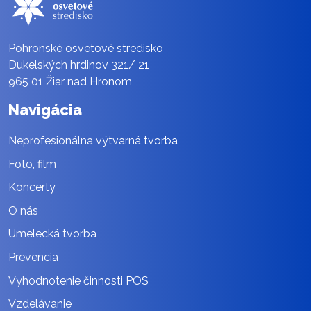
Pohronské osvetové stredisko
Dukelských hrdinov 321/ 21
965 01 Žiar nad Hronom
Navigácia
Neprofesionálna výtvarná tvorba
Foto, film
Koncerty
O nás
Umelecká tvorba
Prevencia
Vyhodnotenie činnosti POS
Vzdelávanie