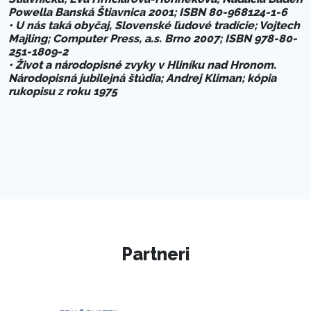
Powella Banská Štiavnica 2001; ISBN 80-968124-1-6
• U nás taká obyčaj, Slovenské ľudové tradície; Vojtech
Majling; Computer Press, a.s. Brno 2007; ISBN 978-80-
251-1809-2
• Život a národopisné zvyky v Hliníku nad Hronom.
Národopisná jubilejná štúdia; Andrej Kliman; kópia
rukopisu z roku 1975
Partneri