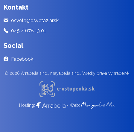
Kontakt
osveta@osvetaziar.sk
045 / 678 13 01
Social
Facebook
© 2026 Arrabella s.r.o., mayabella s.r.o., Všetky práva vyhradené.
Hosting:
- Web: