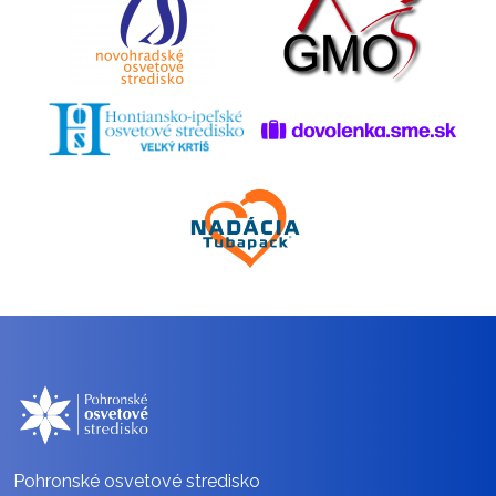
Pohronské osvetové stredisko