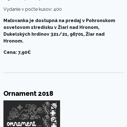
Vydanie v počte kusov: 400
Maľovanka je dostupná na predaj v Pohronskom
osvetovom stredisku v Žiari nad Hronom,
Dukelských hrdinov 321/21, 96701, Žiar nad
Hronom.
Cena: 7,90€
Ornament 2018