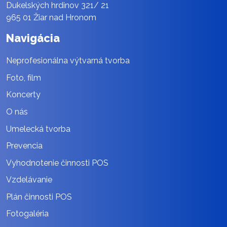
Dukelských hrdinov 321/ 21
965 01 Žiar nad Hronom
Navigácia
Neprofesionálna výtvarná tvorba
Foto, film
Koncerty
O nás
Umelecká tvorba
Prevencia
Vyhodnotenie činnosti POS
Vzdelávanie
Plán činnosti POS
Fotogaléria