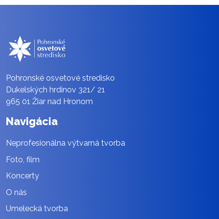
Pohronské osvetové stredisko
Dukelských hrdinov 321/ 21
965 01 Žiar nad Hronom
Navigácia
Neprofesionálna výtvarná tvorba
Foto, film
Koncerty
O nás
Umelecká tvorba