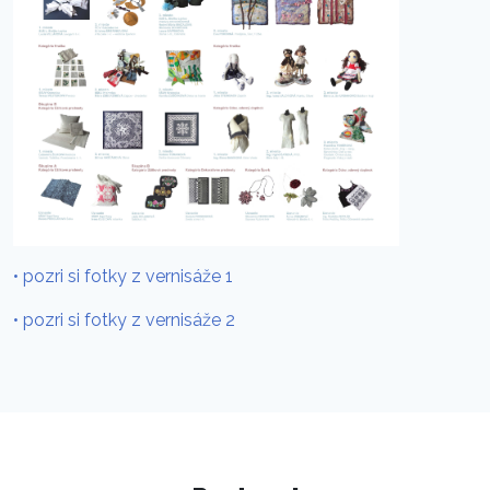
• pozri si fotky z vernisáže 1
• pozri si fotky z vernisáže 2