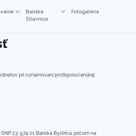
ávanie
Banská
Fotogaléria
Štiavnica
sť
dnetov pri oznamovaní protispoločenskej
SNP 23, 974 01 Banská Bystrica, pričom na