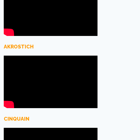
AKROSTICH
CINQUAIN