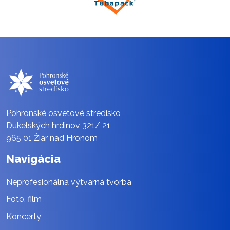
Pohronské osvetové stredisko
Dukelských hrdinov 321/ 21
965 01 Žiar nad Hronom
Navigácia
Neprofesionálna výtvarná tvorba
Foto, film
Koncerty