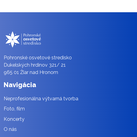
Pohronské osvetové stredisko
Dukelských hrdinov 321/ 21
965 01 Žiar nad Hronom
Navigácia
Neprofesionálna výtvarná tvorba
Foto, film
Koncerty
O nás