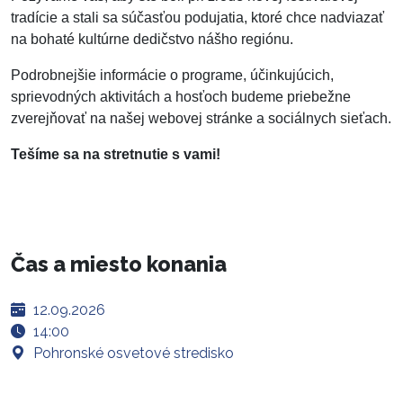
tradície a stali sa súčasťou podujatia, ktoré chce nadviazať
na bohaté kultúrne dedičstvo nášho regiónu.
Podrobnejšie informácie o programe, účinkujúcich,
sprievodných aktivitách a hosťoch budeme priebežne
zverejňovať na našej webovej stránke a sociálnych sieťach.
Tešíme sa na stretnutie s vami!
Čas a miesto konania
12.09.2026
14:00
Pohronské osvetové stredisko