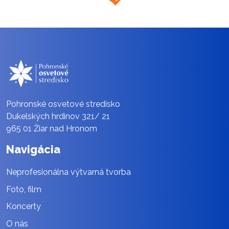
Pohronské osvetové stredisko
Dukelských hrdinov 321/ 21
965 01 Žiar nad Hronom
Navigácia
Neprofesionálna výtvarná tvorba
Foto, film
Koncerty
O nás