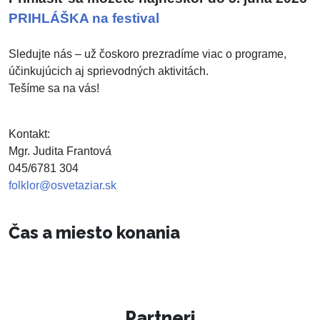
PRIHLÁŠKA na festival
Sledujte nás – už čoskoro prezradíme viac o programe,
účinkujúcich aj sprievodných aktivitách.
Tešíme sa na vás!
Kontakt:
Mgr. Judita Frantová
045/6781 304
folklor@osvetaziar.sk
Čas a miesto konania
Partneri