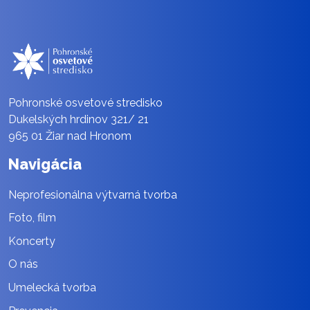
Pohronské osvetové stredisko
Dukelských hrdinov 321/ 21
965 01 Žiar nad Hronom
Navigácia
Neprofesionálna výtvarná tvorba
Foto, film
Koncerty
O nás
Umelecká tvorba