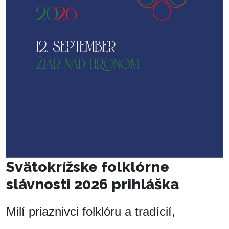
Svätokrížske folklórne
slávnosti 2026 prihláška
Milí priaznivci folklóru a tradícií,