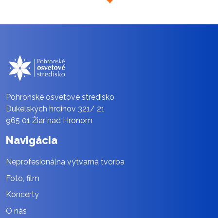
Pohronské osvetové stredisko
Dukelských hrdinov 321/ 21
965 01 Žiar nad Hronom
Navigácia
Neprofesionálna výtvarná tvorba
Foto, film
Koncerty
O nás