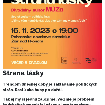
Strana lásky
Trendom dnešnej doby je zakladanie politických
strán. Rastú ako huby po daždi.
Tak aj my si jednu založíme. Veď nie je problém
kedykoľvek zmeniť jej názov aj protagonistov.