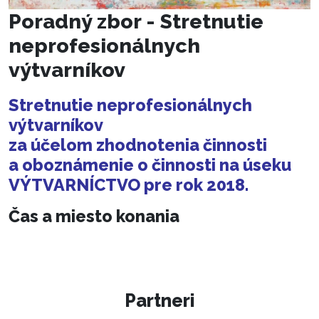
Poradný zbor - Stretnutie
neprofesionálnych
výtvarníkov
Stretnutie neprofesionálnych
výtvarníkov
za účelom zhodnotenia činnosti
a oboznámenie o činnosti na úseku
VÝTVARNÍCTVO pre rok 2018.
Čas a miesto konania
Partneri