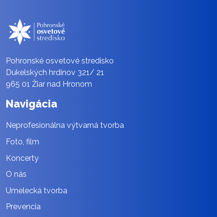
Pohronské osvetové stredisko
Dukelských hrdinov 321/ 21
965 01 Žiar nad Hronom
Navigácia
Neprofesionálna výtvarná tvorba
Foto, film
Koncerty
O nás
Umelecká tvorba
Prevencia