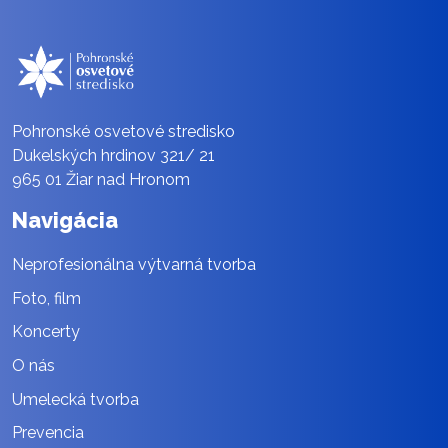
Pohronské osvetové stredisko
Dukelských hrdinov 321/ 21
965 01 Žiar nad Hronom
Navigácia
Neprofesionálna výtvarná tvorba
Foto, film
Koncerty
O nás
Umelecká tvorba
Prevencia