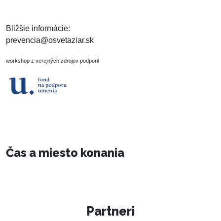
Bližšie informácie:
prevencia@osvetaziar.sk
workshop z verejných zdrojov podporil
Čas a miesto konania
Partneri