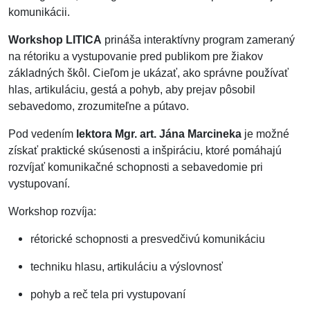
komunikácii.
Workshop LITICA
prináša interaktívny program zameraný
na rétoriku a vystupovanie pred publikom pre žiakov
základných škôl. Cieľom je ukázať, ako správne používať
hlas, artikuláciu, gestá a pohyb, aby prejav pôsobil
sebavedomo, zrozumiteľne a pútavo.
Pod vedením
lektora Mgr. art. Jána Marcineka
je možné
získať praktické skúsenosti a inšpiráciu, ktoré pomáhajú
rozvíjať komunikačné schopnosti a sebavedomie pri
vystupovaní.
Workshop rozvíja:
rétorické schopnosti a presvedčivú komunikáciu
techniku hlasu, artikuláciu a výslovnosť
pohyb a reč tela pri vystupovaní