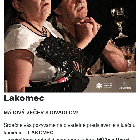
Lakomec
MÁJOVÝ VEČER S DIVADLOM!
Srdečne vás pozývame na divadelné predstavenie situačnú
komédiu –
LAKOMEC