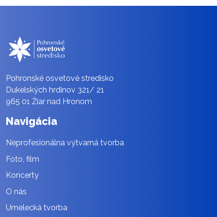
Pohronské osvetové stredisko
Dukelských hrdinov 321/ 21
965 01 Žiar nad Hronom
Navigácia
Neprofesionálna výtvarná tvorba
Foto, film
Koncerty
O nás
Umelecká tvorba