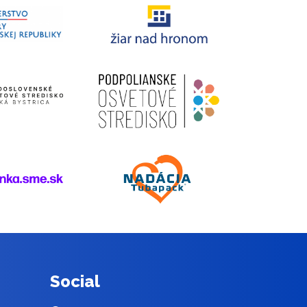
Social