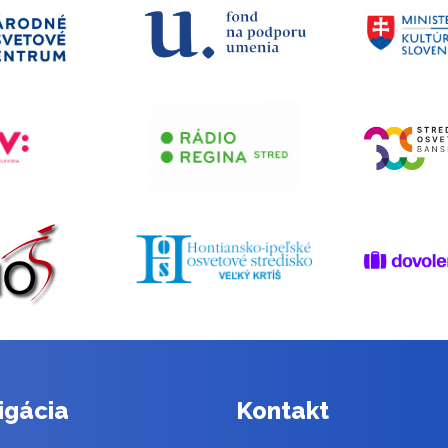
igácia
Kontakt