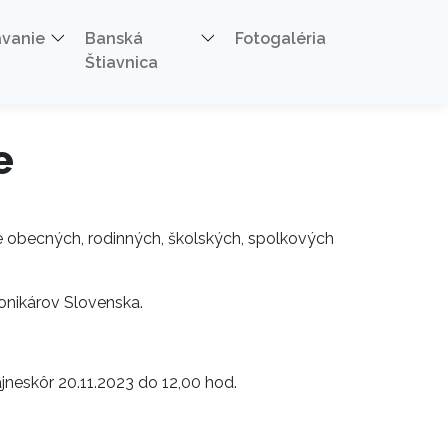
ávanie
Banská
Fotogaléria
Štiavnica
e
e obecných, rodinných, školských, spolkových
ronikárov Slovenska.
jneskôr 20.11.2023 do 12,00 hod.