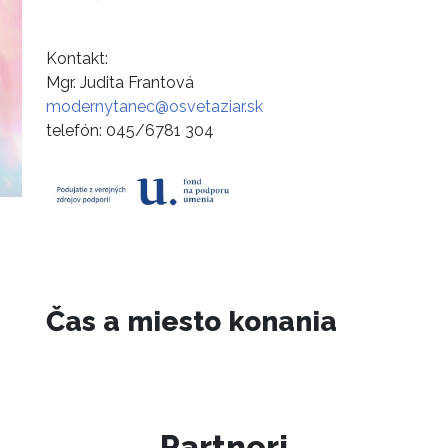
Kontakt:
Mgr. Judita Frantová
modernytanec@osvetaziar.sk
telefón: 045/6781 304
Čas a miesto konania
Partneri