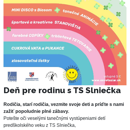
Deň pre rodinu s TS Slniečka
Rodičia, starí rodičia, vezmite svoje deti a príďte s nami
zažiť popoludnie plné zábavy.
Potešte oči veselými tanečnými vystúpeniami detí
predškolského veku z TS Slniečka,