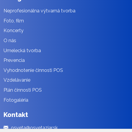
Neprofesionálna výtvarná tvorba
Foto, film
Koncerty
O nás
Umelecká tvorba
Prevencia
Vyhodnotenie činnosti POS
Vzdelávanie
Plán činnosti POS
Fotogaléria
Kontakt
osveta@osvetaziar.sk