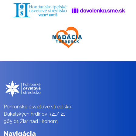
Pohronské osvetové stredisko
Dukelských hrdinov 321/ 21
965 01 Žiar nad Hronom
Navigácia