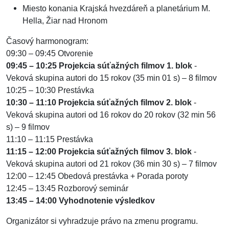
Miesto konania Krajská hvezdáreň a planetárium M.
Hella, Žiar nad Hronom
Časový harmonogram:
09:30 – 09:45 Otvorenie
09:45 – 10:25 Projekcia súťažných filmov 1. blok
-
Veková skupina autori do 15 rokov
(35 min 01 s) – 8 filmov
10:25 – 10:30 Prestávka
10:30 – 11:10 Projekcia súťažných filmov 2. blok
-
Veková skupina autori od 16 rokov do 20 rokov
(32 min 56
s) – 9 filmov
11:10 – 11:15 Prestávka
11:15 – 12:00 Projekcia súťažných filmov 3. blok
-
Veková skupina autori od 21 rokov
(36 min 30 s) – 7 filmov
12:00 – 12:45 Obedová prestávka + Porada poroty
12:45 – 13:45 Rozborový seminár
13:45 – 14:00 Vyhodnotenie výsledkov
Organizátor si vyhradzuje právo na zmenu programu.