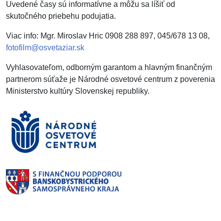
Uvedené časy sú informatívne a môžu sa líšiť od
skutočného priebehu podujatia.
Viac info: Mgr. Miroslav Hric 0908 288 897, 045/678 13 08,
fotofilm@osvetaziar.sk
Vyhlasovateľom, odborným garantom a hlavným finančným
partnerom súťaže je Národné osvetové centrum z poverenia
Ministerstvo kultúry Slovenskej republiky.