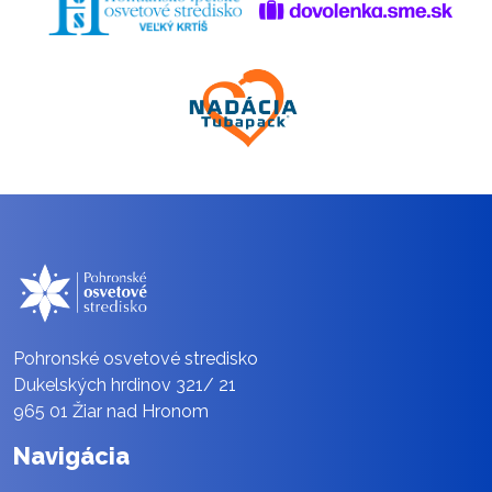
Pohronské osvetové stredisko
Dukelských hrdinov 321/ 21
965 01 Žiar nad Hronom
Navigácia