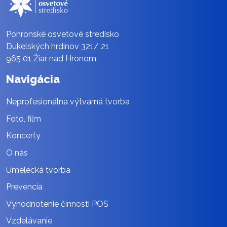
Pohronské osvetové stredisko
Dukelských hrdinov 321/ 21
965 01 Žiar nad Hronom
Navigácia
Neprofesionálna výtvarná tvorba
Foto, film
Koncerty
O nás
Umelecká tvorba
Prevencia
Vyhodnotenie činnosti POS
Vzdelávanie