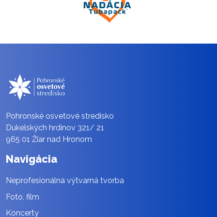
Pohronské osvetové stredisko
Dukelských hrdinov 321/ 21
965 01 Žiar nad Hronom
Navigácia
Neprofesionálna výtvarná tvorba
Foto, film
Koncerty