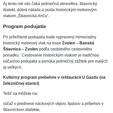
Aj tento rok vás čaká jedinečná atmosféra, štiavnický
dialekt, dobrá nálada a jazda historickým motorovým
vlakom „Štiavnická Anča“.
Program podujatia
Pri príležitosti podujatia bude vypravený mimoriadny
historický motorový vlak na trase
Zvolen – Banská
Štiavnica – Zvolen
podľa osobitného cestovného
poriadku. Cestovanie historickým vlakom je tradičnou
súčasťou podujatia a ponúka jedinečný zážitok pre malých
aj veľkých.
Kultúrny program prebehne v reštaurácii U Gazdu (na
železničnej stanici)
Tešiť sa môžete na:
súťaž v prednese náckových vtipov, špásov a príbehov v
štiavnickom dialekte,